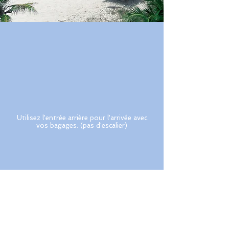
Utilisez l'entrée arrière pour l'arrivée avec
vos bagages. (pas d'escalier)