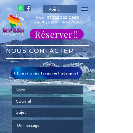
Mex:
+52 322 222 0999
Can/Usa +1 514 800 7690
Réserver!!
NOUS CONTACTER
Cliquez pour transport aéroport